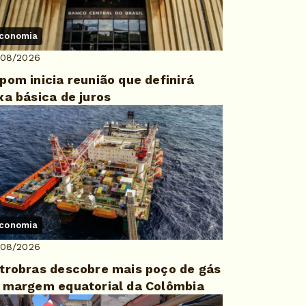
conomia
/08/2026
pom inicia reunião que definirá
xa básica de juros
conomia
/08/2026
trobras descobre mais poço de gás
 margem equatorial da Colômbia