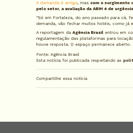
A demanda é antiga
, mas
com o surgimento d
pelo setor, a avaliação da ABIH é de urgência
“Só em Fortaleza, do ano passado para cá, fe
demanda, vão fechar muitos hotéis, como já es
A reportagem da
Agência Brasil
entrou em co
regulamentação das plataformas para locação
houve resposta. O espaço permanece aberto.
Fonte: Agência Brasil
Esta notícia foi publicada respeitando as
polí
Compartilhe essa notícia