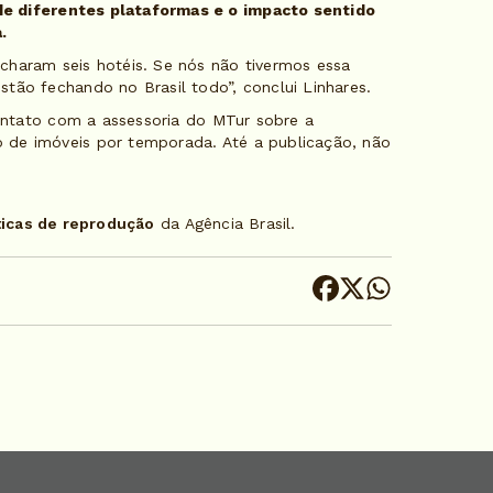
e diferentes plataformas e o impacto sentido
.
charam seis hotéis. Se nós não tivermos essa
tão fechando no Brasil todo”, conclui Linhares.
ntato com a assessoria do MTur sobre a
 de imóveis por temporada. Até a publicação, não
ticas de reprodução
da Agência Brasil.