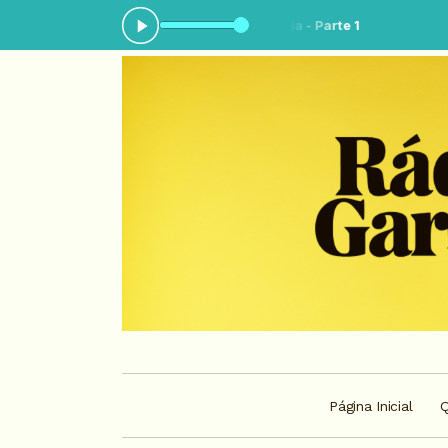
ando agora: Jornal A Notícia - Parte 1
Página Inicial