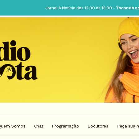
Jornal A Notícia das 12:00 às 13:00 -
Tocando agora: Jornal A Notíc
Quem Somos
Chat
Programação
Locutores
Peça sua 