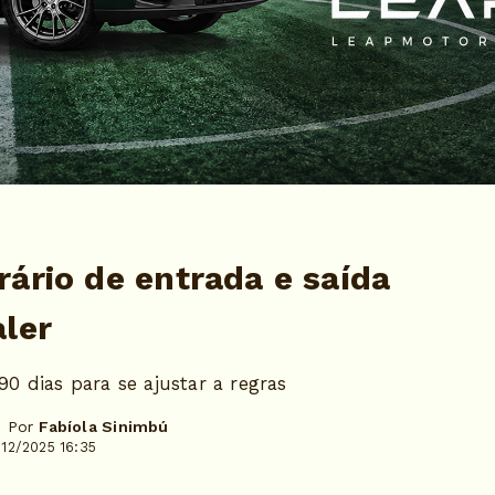
ário de entrada e saída
aler
90 dias para se ajustar a regras
- Por
Fabíola Sinimbú
12/2025 16:35