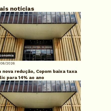
ais notícias
conomia
/08/2026
 nova redução, Copom baixa taxa
lic para 14% ao ano