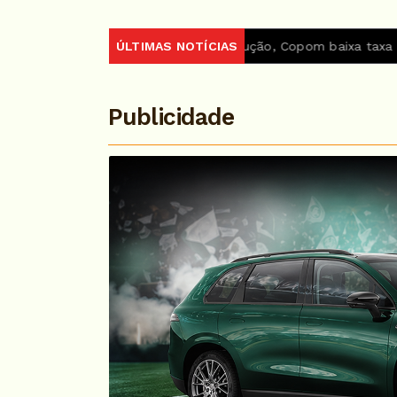
7
Em nova redução, Copom baixa taxa Selic para 14% ao a
ÚLTIMAS NOTÍCIAS
Publicidade