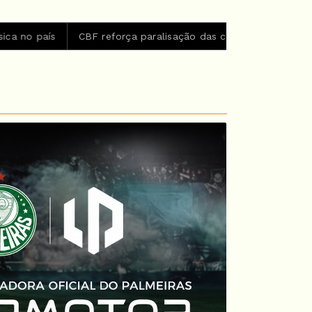
reforça paralisação das competições durante Copa Feminina 