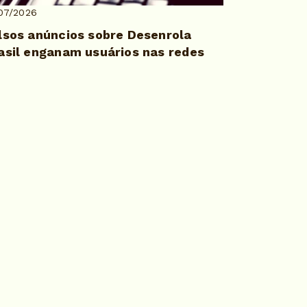
07/2026
lsos anúncios sobre Desenrola
asil enganam usuários nas redes