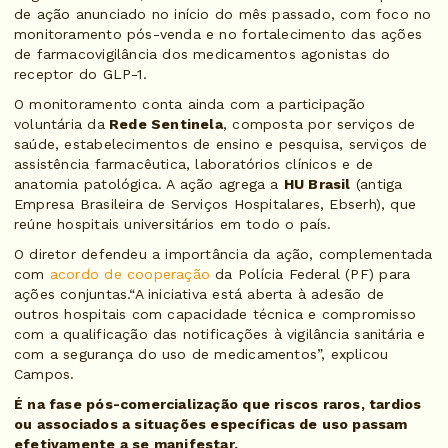
de ação anunciado no início do mês passado, com foco no
monitoramento pós-venda e no fortalecimento das ações
de farmacovigilância dos medicamentos agonistas do
receptor do GLP-1.
O monitoramento conta ainda com a participação
voluntária da
Rede Sentinela
, composta por serviços de
saúde, estabelecimentos de ensino e pesquisa, serviços de
assistência farmacêutica, laboratórios clínicos e de
anatomia patológica. A ação agrega a
HU Brasil
(antiga
Empresa Brasileira de Serviços Hospitalares, Ebserh), que
reúne hospitais universitários em todo o país.
O diretor defendeu a importância da ação, complementada
com
acordo de cooperação
da Polícia Federal (PF) para
ações conjuntas.“A iniciativa está aberta à adesão de
outros hospitais com capacidade técnica e compromisso
com a qualificação das notificações à vigilância sanitária e
com a segurança do uso de medicamentos”, explicou
Campos.
É na fase pós-comercialização que riscos raros, tardios
ou associados a situações específicas de uso passam
efetivamente a se manifestar.