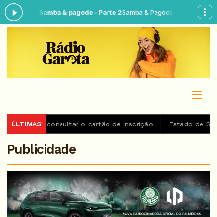
ora: Samba & pagode - Parte 2
Samba & Pagode das 15:00 às 16:00 -
 consultar o cartão de inscrição
ÚLTIMAS
Estado de São Paulo con
Publicidade