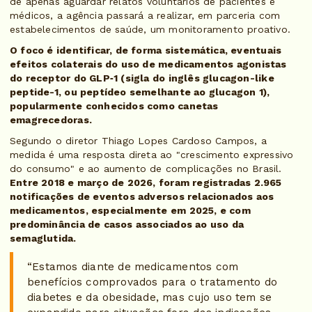
de apenas aguardar relatos voluntários de pacientes e
médicos, a agência passará a realizar, em parceria com
estabelecimentos de saúde, um monitoramento proativo.
O foco é identificar, de forma sistemática, eventuais
efeitos colaterais do uso de medicamentos agonistas
do receptor do GLP‑1 (sigla do inglês glucagon-like
peptide-1, ou peptídeo semelhante ao glucagon 1),
popularmente conhecidos como canetas
emagrecedoras.
Segundo o diretor Thiago Lopes Cardoso Campos, a
medida é uma resposta direta ao "crescimento expressivo
do consumo" e ao aumento de complicações no Brasil.
Entre 2018 e março de 2026, foram registradas 2.965
notificações de eventos adversos relacionados aos
medicamentos, especialmente em 2025, e com
predominância de casos associados ao uso da
semaglutida.
“Estamos diante de medicamentos com
benefícios comprovados para o tratamento do
diabetes e da obesidade, mas cujo uso tem se