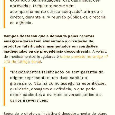
expandido para situações fora das indicações
aprovadas, frequentemente sem
acompanhamento clínico adequado”, afirmou o
diretor, durante a 7ª reunião pública da diretoria
da agência.
Campos destacou que a demanda pelas canetas
emagrecedoras tem alimentado a circulação de
produtos falsificados, manipulados em condições
inadequadas ou de procedência desconhecida.
A venda
de medicamentos irregulares é
crime previsto no artigo nº
273 do Código Penal
.
“Medicamentos falsificados ou sem garantia de
origem representam um risco sanitário
gravíssimo. Não há como assegurar esterilidade,
qualidade, dosagem ou eficácia, o que pode
expor pacientes a eventos adversos sérios e a
danos irreversíveis.”
Segundo o diretor, a iniciativa é desdobramento do plano