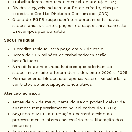
Trabalhadores com renda mensal de até R$ 8.105;
Dívidas elegíveis incluem cartão de crédito, cheque
especial e Crédito Direto ao Consumidor (CDC)
O uso do FGTS suspenderá temporariamente novos
saques anuais e antecipações do saque-aniversário até
a recomposição do saldo
Saque residual
O crédito residual será pago em 26 de maio
Cerca de 10,5 milhões de trabalhadores serão
beneficiados
A medida atende trabalhadores que aderiram ao
saque-aniversário e foram demitidos entre 2020 e 2025
Permanecerão bloqueados apenas valores vinculados a
contratos de antecipação ainda ativos
Atenção ao saldo
Antes de 25 de maio, parte do saldo poderá deixar de
aparecer temporariamente no aplicativo do FGTS;
Segundo o MTE, a alteração ocorrerá devido ao
processamento interno necessário para liberação dos
recursos;
Após o processamento, os valores residuais do saque-