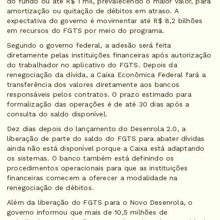
do fundo ou até R$ 1 mil, prevalecendo o maior valor, para
amortização ou quitação de débitos em atraso. A
expectativa do governo é movimentar até R$ 8,2 bilhões
em recursos do FGTS por meio do programa.
Segundo o governo federal, a adesão será feita
diretamente pelas instituições financeiras após autorização
do trabalhador no aplicativo do FGTS. Depois da
renegociação da dívida, a Caixa Econômica Federal fará a
transferência dos valores diretamente aos bancos
responsáveis pelos contratos. O prazo estimado para
formalização das operações é de até 30 dias após a
consulta do saldo disponível.
Dez dias depois do lançamento do Desenrola 2.0, a
liberação de parte do saldo do FGTS para abater dívidas
ainda não está disponível porque a Caixa está adaptando
os sistemas. O banco também está definindo os
procedimentos operacionais para que as instituições
financeiras comecem a oferecer a modalidade na
renegociação de débitos.
Além da liberação do FGTS para o Novo Desenrola, o
governo informou que mais de 10,5 milhões de