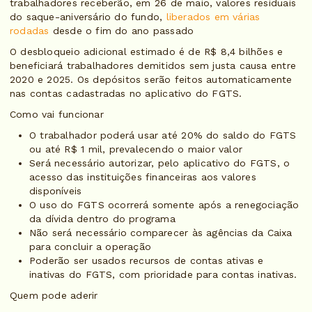
trabalhadores receberão, em 26 de maio, valores residuais
do saque-aniversário do fundo,
liberados em várias
rodadas
desde o fim do ano passado
O desbloqueio adicional estimado é de R$ 8,4 bilhões e
beneficiará trabalhadores demitidos sem justa causa entre
2020 e 2025. Os depósitos serão feitos automaticamente
nas contas cadastradas no aplicativo do FGTS.
Como vai funcionar
O trabalhador poderá usar até 20% do saldo do FGTS
ou até R$ 1 mil, prevalecendo o maior valor
Será necessário autorizar, pelo aplicativo do FGTS, o
acesso das instituições financeiras aos valores
disponíveis
O uso do FGTS ocorrerá somente após a renegociação
da dívida dentro do programa
Não será necessário comparecer às agências da Caixa
para concluir a operação
Poderão ser usados recursos de contas ativas e
inativas do FGTS, com prioridade para contas inativas.
Quem pode aderir