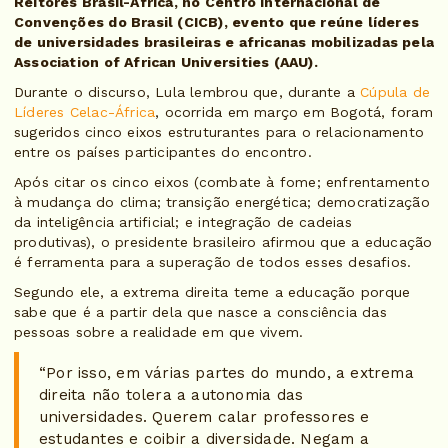
Reitores Brasil-África, no Centro Internacional de
Convenções do Brasil (CICB), evento que reúne líderes
de universidades brasileiras e africanas mobilizadas pela
Association of African Universities (AAU).
Durante o discurso, Lula lembrou que, durante a
Cúpula de
Líderes Celac-África
, ocorrida em março em Bogotá, foram
sugeridos cinco eixos estruturantes para o relacionamento
entre os países participantes do encontro.
Após citar os cinco eixos (combate à fome; enfrentamento
à mudança do clima; transição energética; democratização
da inteligência artificial; e integração de cadeias
produtivas), o presidente brasileiro afirmou que a educação
é ferramenta para a superação de todos esses desafios.
Segundo ele, a extrema direita teme a educação porque
sabe que é a partir dela que nasce a consciência das
pessoas sobre a realidade em que vivem.
“Por isso, em várias partes do mundo, a extrema
direita não tolera a autonomia das
universidades. Querem calar professores e
estudantes e coibir a diversidade. Negam a