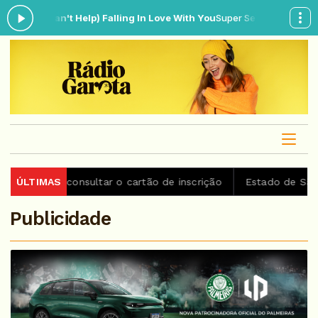
I Can't Help) Falling In Love With You
Super Sequência das 16:00 às 1
 consultar o cartão de inscrição
ÚLTIMAS
Estado de São Paulo con
Publicidade