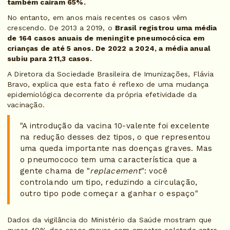
também caíram 65%.
No entanto, em anos mais recentes os casos vêm
crescendo. De 2013 a 2019, o
Brasil registrou uma média
de 164 casos anuais de meningite pneumocócica em
crianças de até 5 anos. De 2022 a 2024, a média anual
subiu para 211,3 casos.
A Diretora da Sociedade Brasileira de Imunizações, Flávia
Bravo, explica que esta fato é reflexo de uma mudança
epidemiológica decorrente da própria efetividade da
vacinação.
"A introdução da vacina 10-valente foi excelente
na redução desses dez tipos, o que representou
uma queda importante nas doenças graves. Mas
o pneumococo tem uma característica que a
gente chama de "
replacement
": você
controlando um tipo, reduzindo a circulação,
outro tipo pode começar a ganhar o espaço"
Dados da vigilância do Ministério da Saúde mostram que