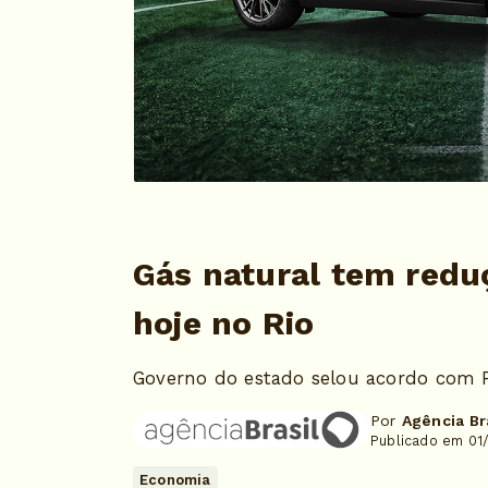
Gás natural tem reduç
hoje no Rio
Governo do estado selou acordo com Pe
Por
Agência Br
Publicado em 01
Economia