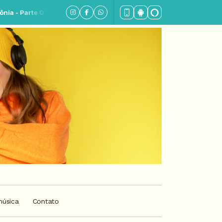
música
Contato