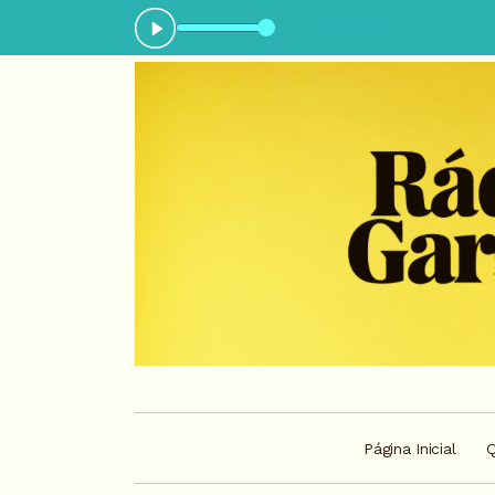
ora: Insônia - Parte 01
Página Inicial