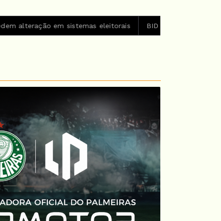
sistemas eleitorais
BID amplia para US$ 4 bilhões o fundo 