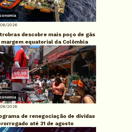
conomia
/08/2026
trobras descobre mais poço de gás
 margem equatorial da Colômbia
conomia
/08/2026
ograma de renegociação de dívidas
prorrogado até 31 de agosto