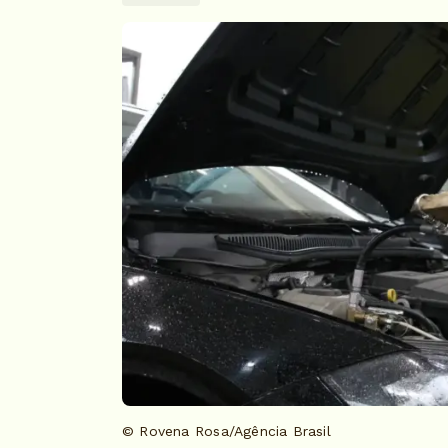
© Rovena Rosa/Agência Brasil