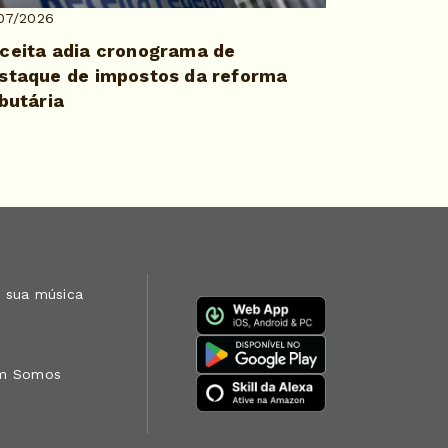
07/2026
ceita adia cronograma de
staque de impostos da reforma
ibutária
 sua música
m Somos