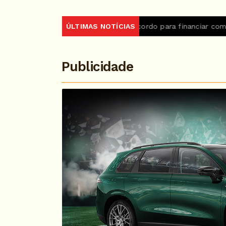
rasil e BID firmam acordo para financiar combate ao crime org
ÚLTIMAS NOTÍCIAS
Publicidade