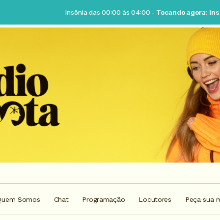
Insônia das 00:00 às 04:00 -
Tocando agora: Insônia - Parte 01
Quem Somos
Chat
Programação
Locutores
Peça sua 