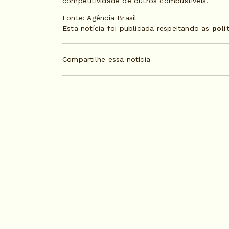
competitividade de outros combustíveis.
Fonte: Agência Brasil
Esta notícia foi publicada respeitando as
polí
Compartilhe essa notícia