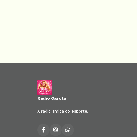
Rádio Garota
A rádio amiga do esporte.