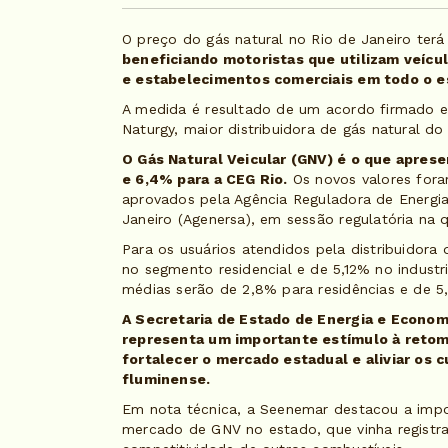
O preço do gás natural no Rio de Janeiro terá 
beneficiando motoristas que utilizam veícul
e estabelecimentos comerciais em todo o e
A medida é resultado de um acordo firmado e
Naturgy, maior distribuidora de gás natural do 
O Gás Natural Veicular (GNV) é o que aprese
e 6,4% para a CEG Rio.
Os novos valores fora
aprovados pela Agência Reguladora de Energi
Janeiro (Agenersa), em sessão regulatória na q
Para os usuários atendidos pela distribuidora
no segmento residencial e de 5,12% no industri
médias serão de 2,8% para residências e de 5,
A Secretaria de Estado de Energia e Econom
representa um importante estímulo à retom
fortalecer o mercado estadual e aliviar os 
fluminense.
Em nota técnica, a Seenemar destacou a impo
mercado de GNV no estado, que vinha regist