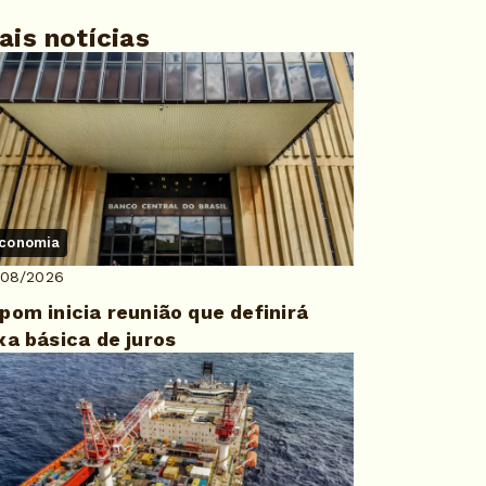
ais notícias
conomia
/08/2026
pom inicia reunião que definirá
xa básica de juros