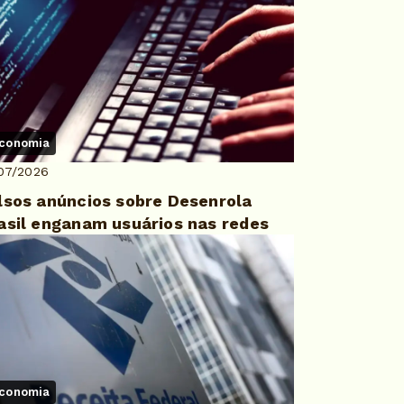
conomia
07/2026
lsos anúncios sobre Desenrola
asil enganam usuários nas redes
conomia