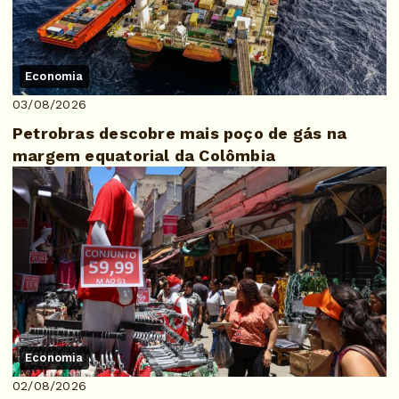
Economia
03/08/2026
Petrobras descobre mais poço de gás na
margem equatorial da Colômbia
Economia
02/08/2026