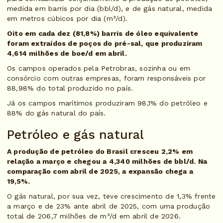
medida em barris por dia (bbl/d), e de gás natural, medida
em metros cúbicos por dia (m³/d).
Oito em cada dez (81,8%) barris de óleo equivalente
foram extraídos de poços do pré-sal, que produziram
4,614 milhões de boe/d em abril.
Os campos operados pela Petrobras, sozinha ou em
consórcio com outras empresas, foram responsáveis por
88,98% do total produzido no país.
Já os campos marítimos produziram 98,1% do petróleo e
88% do gás natural do país.
Petróleo e gás natural
A produção de petróleo do Brasil cresceu 2,2% em
relação a março e chegou a 4,340 milhões de bbl/d. Na
comparação com abril de 2025, a expansão chega a
19,5%.
O gás natural, por sua vez, teve crescimento de 1,3% frente
a março e de 23% ante abril de 2025, com uma produção
total de 206,7 milhões de m³/d em abril de 2026.