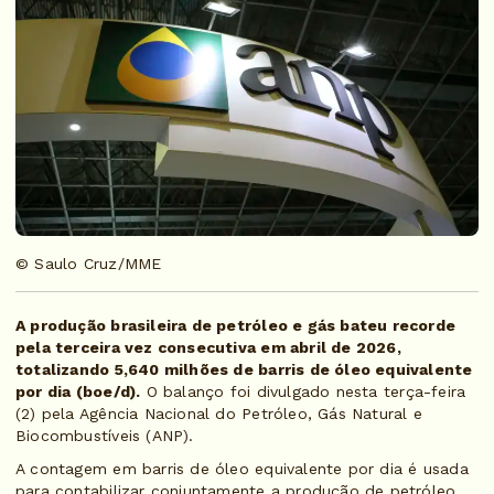
© Saulo Cruz/MME
A produção brasileira de petróleo e gás bateu recorde
pela terceira vez consecutiva em abril de 2026,
totalizando 5,640 milhões de barris de óleo equivalente
por dia (boe/d).
O balanço foi divulgado nesta terça-feira
(2) pela Agência Nacional do Petróleo, Gás Natural e
Biocombustíveis (ANP).
A contagem em barris de óleo equivalente por dia é usada
para contabilizar conjuntamente a produção de petróleo,