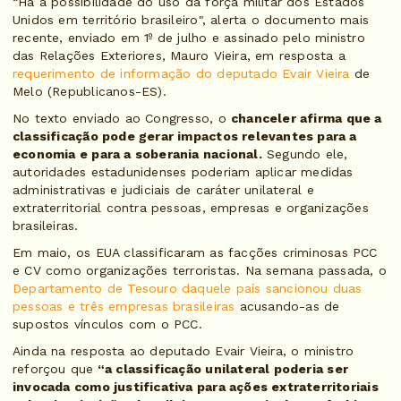
“Há a possibilidade do uso da força militar dos Estados
Unidos em território brasileiro", alerta o documento mais
recente, enviado em 1º de julho e assinado pelo ministro
das Relações Exteriores, Mauro Vieira, em resposta a
requerimento de informação do deputado Evair Vieira
de
Melo (Republicanos-ES).
No texto enviado ao Congresso, o
chanceler afirma que a
classificação pode gerar impactos relevantes para a
economia e para a soberania nacional.
Segundo ele,
autoridades estadunidenses poderiam aplicar medidas
administrativas e judiciais de caráter unilateral e
extraterritorial contra pessoas, empresas e organizações
brasileiras.
Em maio, os EUA classificaram as facções criminosas PCC
e CV como organizações terroristas. Na semana passada, o
Departamento de Tesouro daquele país sancionou duas
pessoas e três empresas brasileiras
acusando-as de
supostos vínculos com o PCC.
Ainda na resposta ao deputado Evair Vieira, o ministro
reforçou que
“a classificação unilateral poderia ser
invocada como justificativa para ações extraterritoriais