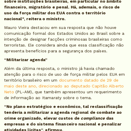
sobre instituições brasileiras, em particular no âmbito
financeiro, migratório e penal. Há, ademais, o risco de
uso da força militar dos EUA contra o território
nacional", reitera o ministro.
Mauro Vieira destacou em sua resposta que não houve
comunicação formal dos Estados Unidos ao Brasil sobre a
intenção de designar facções criminosas brasileiras como
terroristas. Ele considera ainda que essa classificação não
apresenta benefícios para a segurança dos países.
“Militarizar agenda”
Além da última resposta, o ministro já havia chamado
atenção para o risco de uso de força militar pelos EUA em
território brasileiro em um
documento datado de 29 de
maio deste ano, direcionado ao deputado Capitão Alberto
Neto
(PL-AM), que também apresentou um requerimento
de informação ao Itamaraty sobre o tema.
“No plano estratégico e econômico, tal reclassificação
tenderia a militarizar a agenda regional de combate ao
crime organizado, elevar custos de
compliance
das
empresas e do sistema financeiro nacional e penalizar
atividades lícitas”, afirmou.