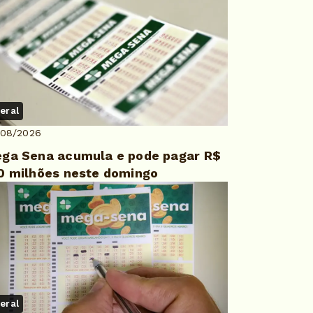
eral
/08/2026
ga Sena acumula e pode pagar R$
0 milhões neste domingo
eral