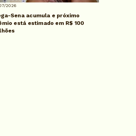
07/2026
ga-Sena acumula e próximo
êmio está estimado em R$ 100
lhões