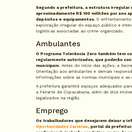
Segundo a prefeitura, a estrutura irregula
aproximadamente R$ 100 milhões por ano ap
depósitos e equipamentos.
O enfrentamento 
exploração irregular do espaço público e inte
logísticas associadas ao crime organizado.
Ambulantes
O Programa Tolerância Zero também tem co
regularmente autorizados, que poderão con
municipais
. Antes do início das ações, a Sec
Orientação aos ambulantes e demais responsá
informações sobre as normas municipais e as 
A prefeitura garantirá espaços adequados para
a Feirarte de Copacabana, além de dois imóve
legalizados na região.
Emprego
Os trabalhadores que desejarem deixar a i
Oportunidades Cariocas
, portal da prefeitu