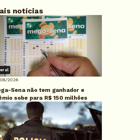
ais notícias
eral
/08/2026
ga-Sena não tem ganhador e
êmio sobe para R$ 150 milhões