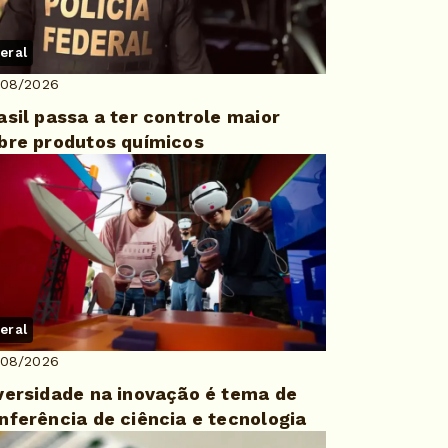
eral
/08/2026
asil passa a ter controle maior
bre produtos químicos
eral
/08/2026
versidade na inovação é tema de
nferência de ciência e tecnologia