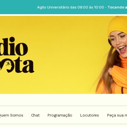
Agito Universitário das 08:00 às 10:00 -
Tocando agora: Agito univers
Quem Somos
Chat
Programação
Locutores
Peça sua 