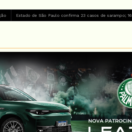
ão Paulo confirma 23 casos de sarampo; 16 não se vacinaram