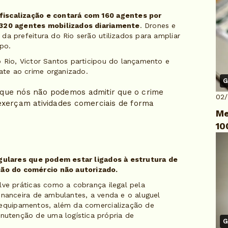
fiscalização e contará com 160 agentes por
o 320 agentes mobilizados diariamente
. Drones e
da prefeitura do Rio serão utilizados para ampliar
po.
 Rio, Victor Santos participou do lançamento e
te ao crime organizado.
G
que nós não podemos admitir que o crime
02
exerçam atividades comerciais de forma
Me
10
regulares que podem estar ligados à estrutura de
ão do comércio não autorizado.
lve práticas como a cobrança ilegal pela
inanceira de ambulantes, a venda e o aluguel
 equipamentos, além da comercialização de
utenção de uma logística própria de
G