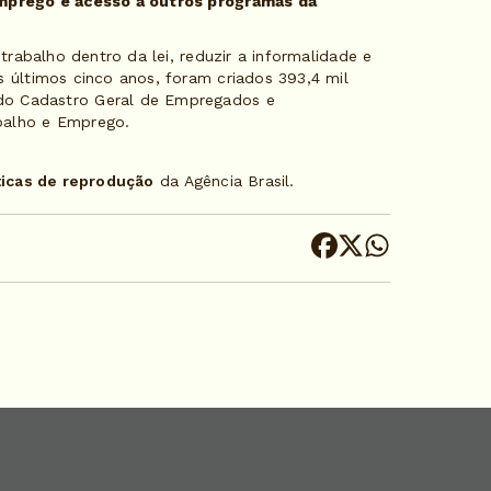
 emprego e acesso a outros programas da
 trabalho dentro da lei, reduzir a informalidade e
s últimos cinco anos, foram criados 393,4 mil
do Cadastro Geral de Empregados e
balho e Emprego.
ticas de reprodução
da Agência Brasil.