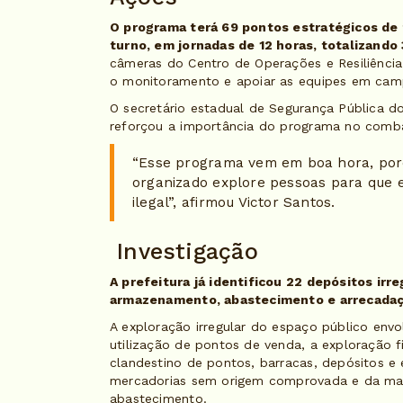
O programa terá 69 pontos estratégicos de 
turno, em jornadas de 12 horas, totalizand
câmeras do Centro de Operações e Resiliência 
o monitoramento e apoiar as equipes em cam
O secretário estadual de Segurança Pública do
reforçou a importância do programa no comba
“Esse programa vem em boa hora, por
organizado explore pessoas para que 
ilegal”, afirmou Victor Santos.
Investigação
A prefeitura já identificou 22 depósitos ir
armazenamento, abastecimento e arrecadaç
A exploração irregular do espaço público envo
utilização de pontos de venda, a exploração f
clandestino de pontos, barracas, depósitos e
mercadorias sem origem comprovada e da man
abastecimento.