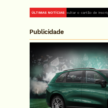
a 2026 podem consultar o cartão de inscrição
ÚLTIMAS NOTÍCIAS
Estado de S
Publicidade