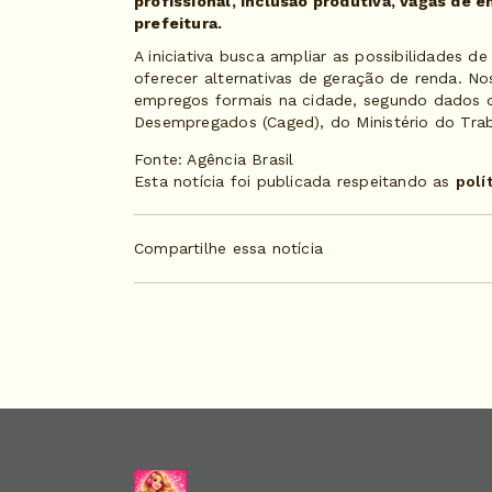
profissional, inclusão produtiva, vagas de
prefeitura.
A iniciativa busca ampliar as possibilidades de
oferecer alternativas de geração de renda. No
empregos formais na cidade, segundo dados 
Desempregados (Caged), do Ministério do Tra
Fonte: Agência Brasil
Esta notícia foi publicada respeitando as
polí
Compartilhe essa notícia