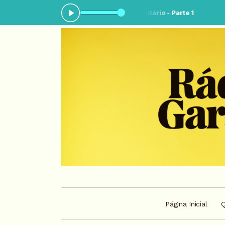
ando agora: Agito universitário - Parte 1
Página Inicial