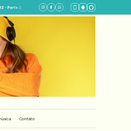
música
Contato