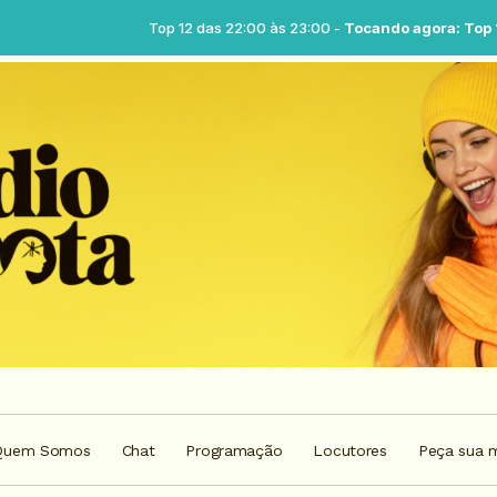
Top 12 das 22:00 às 23:00 -
Tocando agora: Top 12 - Parte 2
Quem Somos
Chat
Programação
Locutores
Peça sua 