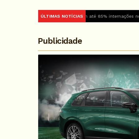
Medicamento reduz em até 85% internações no SUS por fibrose
ÚLTIMAS NOTÍCIAS
Publicidade