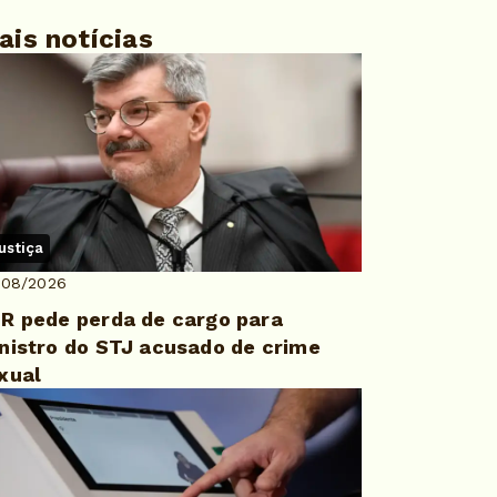
ais notícias
ustiça
/08/2026
R pede perda de cargo para
nistro do STJ acusado de crime
xual