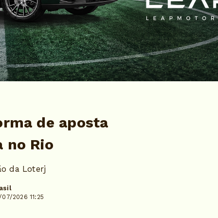
forma de aposta
a no Rio
o da Loterj
asil
/07/2026 11:25