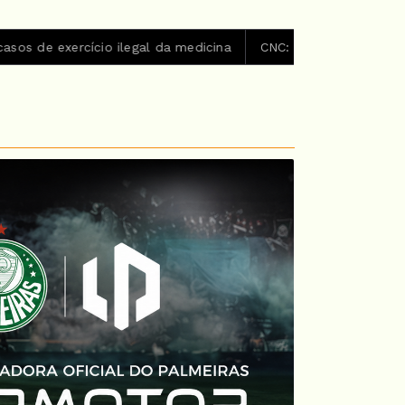
o ilegal da medicina
CNC: endividamento das famílias sobe 