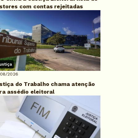
stores com contas rejeitadas
ustiça
/08/2026
stiça do Trabalho chama atenção
ra assédio eleitoral