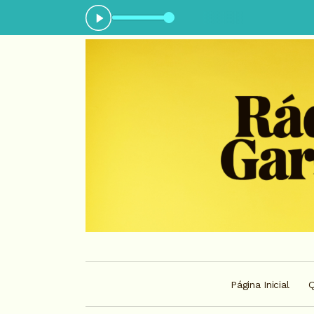
gora: Top 12 - Parte 2
Página Inicial