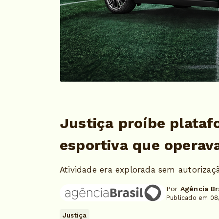
Justiça proíbe plata
esportiva que operav
Atividade era explorada sem autorizaçã
Por
Agência Br
Publicado em 08
Justiça