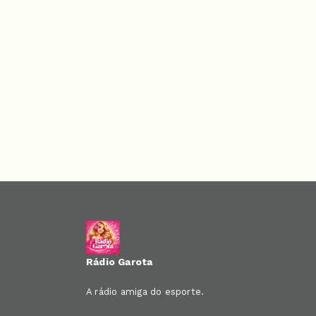
Rádio Garota
A rádio amiga do esporte.