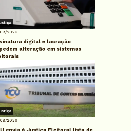
ustiça
/08/2026
sinatura digital e lacração
pedem alteração em sistemas
eitorais
ustiça
/08/2026
U envia à Justiça Eleitoral lista de