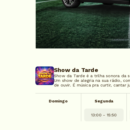
Show da Tarde
Show da Tarde é a trilha sonora da s
Um show de alegria na sua rádio, c
de ouvir. É música pra curtir, cantar 
Domingo
Segunda
13:00 - 15:50