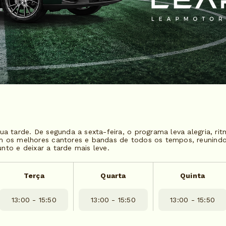
ua tarde. De segunda a sexta-feira, o programa leva alegria, r
om os melhores cantores e bandas de todos os tempos, reunin
junto e deixar a tarde mais leve.
Terça
Quarta
Quinta
13:00 - 15:50
13:00 - 15:50
13:00 - 15:50