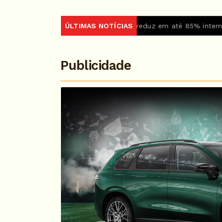
ência cai
Medicamento reduz em até 85% internações no SU
ÚLTIMAS NOTÍCIAS
Publicidade