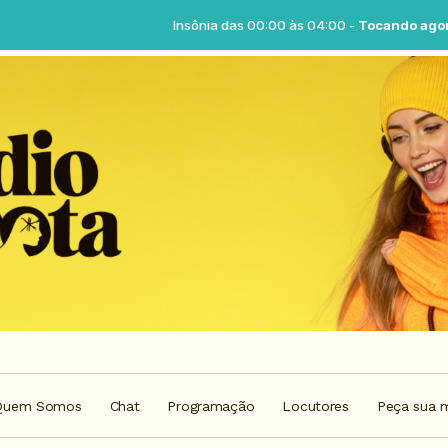
Insônia das 00:00 às 04:00 -
Tocando agora: Insôni
Quem Somos
Chat
Programação
Locutores
Peça sua 