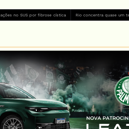
S por fibrose cística
Rio concentra quase um terço de caso