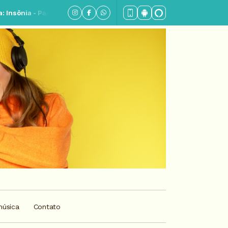
 Parte 07
música
Contato