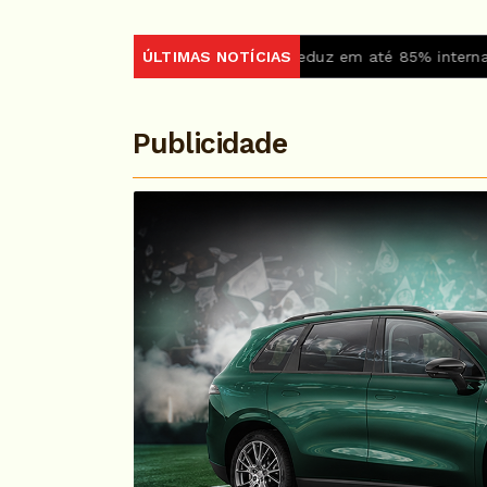
ia cai
Medicamento reduz em até 85% internações no SUS p
ÚLTIMAS NOTÍCIAS
Publicidade