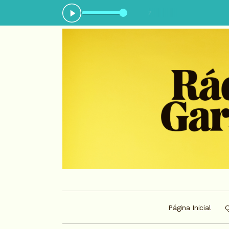
Tocando agora: Insônia - Parte 07
Página Inicial