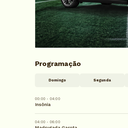
Programação
Domingo
Segunda
00:00 - 04:00
Insônia
04:00 - 06:00
Madrugada Garota