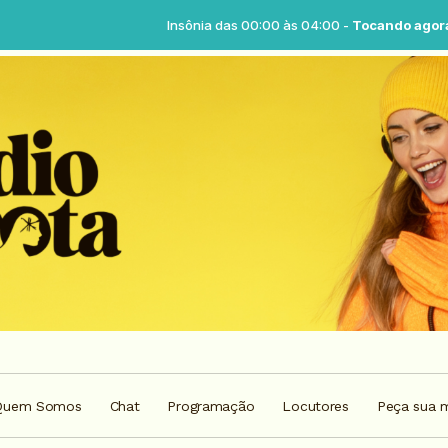
Insônia das 00:00 às 04:00 -
Tocando agora: Insônia -
Quem Somos
Chat
Programação
Locutores
Peça sua 