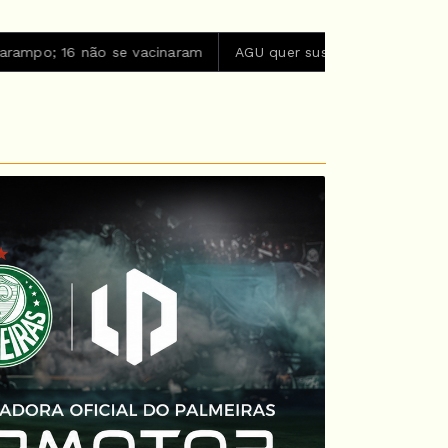
 não se vacinaram
AGU quer suspender a plataforma Discor