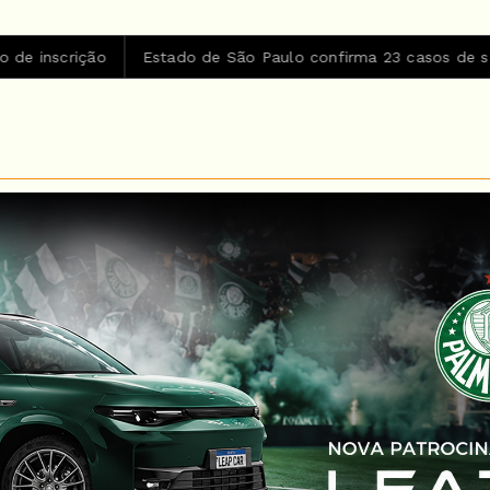
ição
Estado de São Paulo confirma 23 casos de sarampo; 16