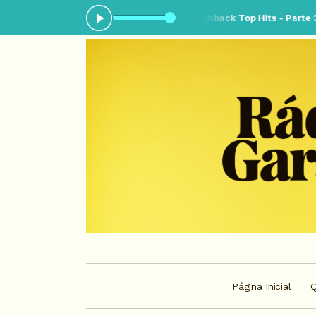
2:30 às 05:00 -
Tocando agora: Flashback Top Hits - Parte 3
Página Inicial