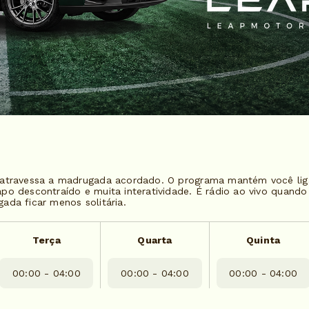
atravessa a madrugada acordado. O programa mantém você ligad
o descontraído e muita interatividade. É rádio ao vivo quando 
ada ficar menos solitária.
Terça
Quarta
Quinta
00:00 - 04:00
00:00 - 04:00
00:00 - 04:00