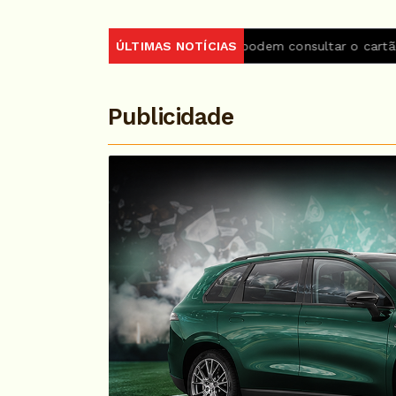
andidatos do Encceja 2026 podem consultar o cartão de inscr
ÚLTIMAS NOTÍCIAS
Publicidade