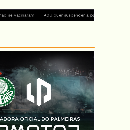
acinaram
AGU quer suspender a plataforma Discord no Brasi