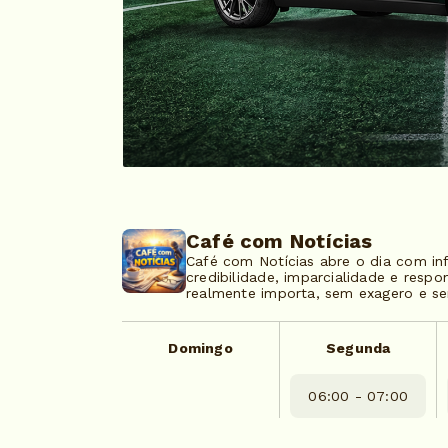
Café com Notícias
Café com Notícias abre o dia com info
credibilidade, imparcialidade e res
realmente importa, sem exagero e s
Domingo
Segunda
06:00 - 07:00