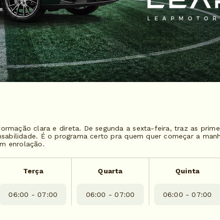
rmação clara e direta. De segunda a sexta-feira, traz as primei
ponsabilidade. É o programa certo pra quem quer começar a ma
em enrolação.
Terça
Quarta
Quinta
06:00 - 07:00
06:00 - 07:00
06:00 - 07:00