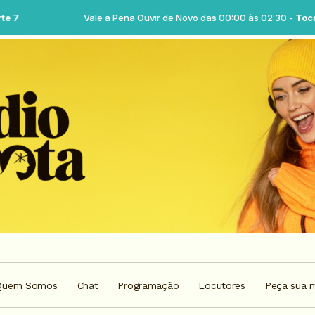
Vale a Pena Ouvir de Novo das 00:00 às 02:30 -
Tocando ago
Quem Somos
Chat
Programação
Locutores
Peça sua 