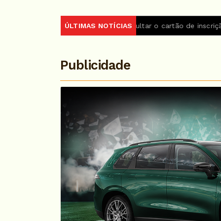
 do Encceja 2026 podem consultar o cartão de inscrição
ÚLTIMAS NOTÍCIAS
Es
Publicidade