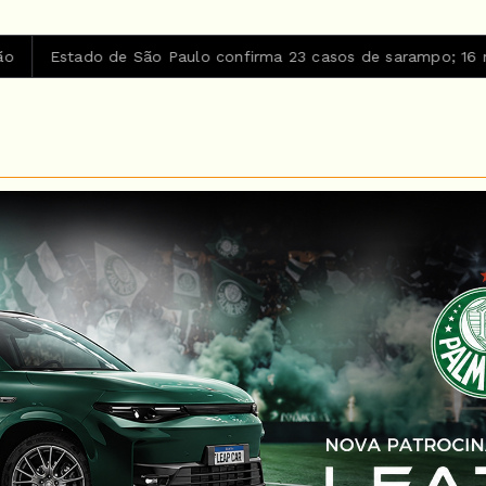
tado de São Paulo confirma 23 casos de sarampo; 16 não se v