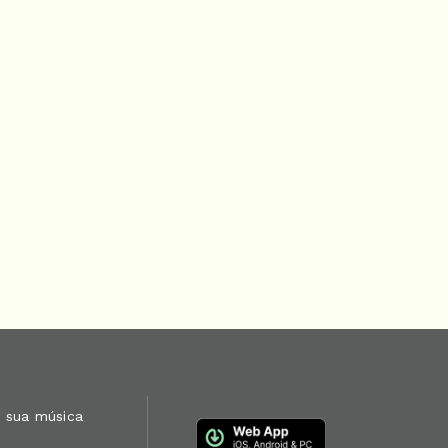
 sua música