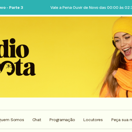
Vale a Pena Ouvir de Novo das 00:00 às 02:30 -
Tocando ag
Quem Somos
Chat
Programação
Locutores
Peça sua 