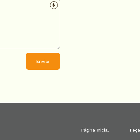
Enviar
Página Inicial
Peça