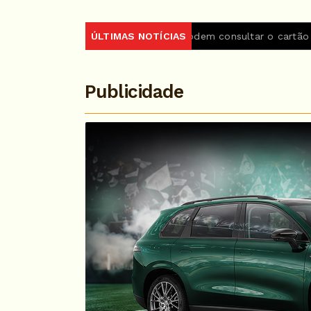
os do Encceja 2026 podem consultar o cartão de inscrição
ÚLTIMAS NOTÍCIAS
Publicidade