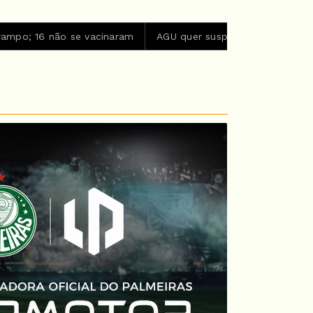
 vacinaram
AGU quer suspender a plataforma Discord no Bra