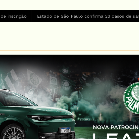
Estado de São Paulo confirma 23 casos de sarampo; 16 não se