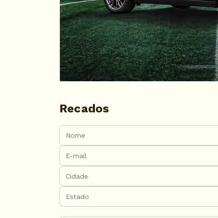
Recados
Nome:
E-mail:
Cidade:
Estado:
Mensagem: